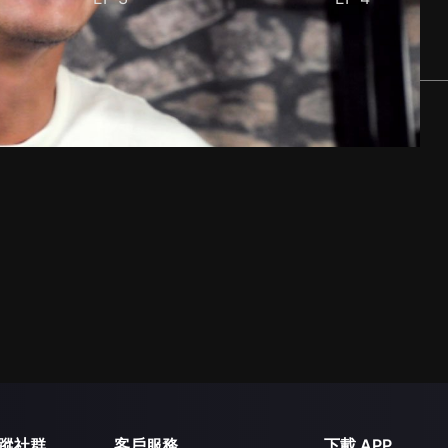
蹤社群
客戶服務
下載 APP