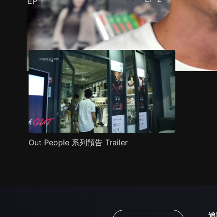
EP
1
預告
劇照
推薦影片
劇情介紹
Out People 系列預告 Trailer
追