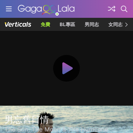
免費
BL專區
男同志
女同志
男忘舊日情
The Sun, The Moon & The Hurricane