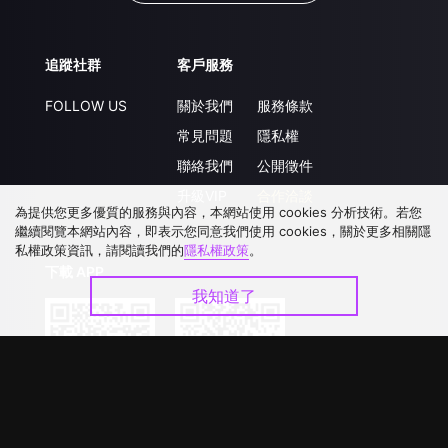
追蹤社群
客戶服務
FOLLOW US
關於我們
服務條款
常見問題
隱私權
聯絡我們
公開徵件
升級VIP
合作洽談
為提供您更多優質的服務與內容，本網站使用 cookies 分析技術。若您
繼續閱覽本網站內容，即表示您同意我們使用 cookies，關於更多相關隱
私權政策資訊，請閱讀我們的
隱私權政策
。
下載 APP
我知道了