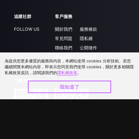
追蹤社群
客戶服務
FOLLOW US
關於我們
服務條款
常見問題
隱私權
聯絡我們
公開徵件
升級VIP
合作洽談
為提供您更多優質的服務與內容，本網站使用 cookies 分析技術。若您
繼續閱覽本網站內容，即表示您同意我們使用 cookies，關於更多相關隱
私權政策資訊，請閱讀我們的
隱私權政策
。
下載 APP
我知道了