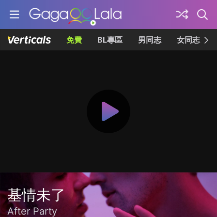
免費
BL專區
男同志
女同志
基情未了
After Party