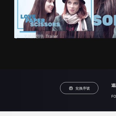
少一半的伴預告 Trailer
追
兌換序號
FO