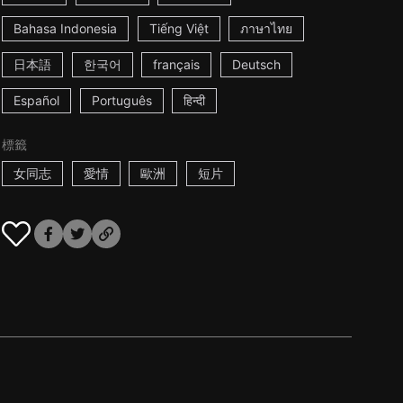
Bahasa Indonesia
Tiếng Việt
ภาษาไทย
日本語
한국어
français
Deutsch
Español
Português
हिन्दी
標籤
女同志
愛情
歐洲
短片