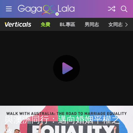
免費
BL專區
男同志
女同志
與澳洲同行：邁向婚姻平權之
路