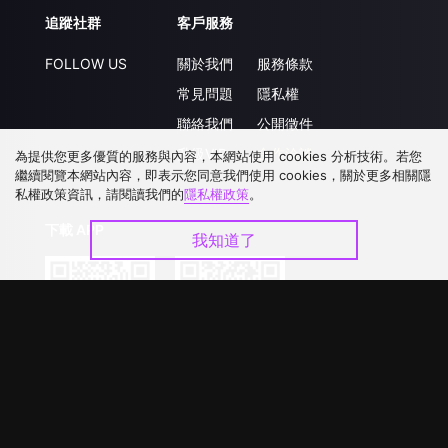
追蹤社群
客戶服務
FOLLOW US
關於我們
服務條款
常見問題
隱私權
聯絡我們
公開徵件
升級VIP
合作洽談
為提供您更多優質的服務與內容，本網站使用 cookies 分析技術。若您
繼續閱覽本網站內容，即表示您同意我們使用 cookies，關於更多相關隱
私權政策資訊，請閱讀我們的
隱私權政策
。
下載 APP
我知道了