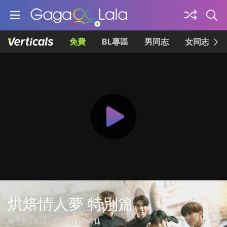
免費
BL專區
男同志
女同志
烘焙情人夢 特別篇
พิชิตใจนายสายหวาน