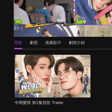
免費
免費
EP
1
EP
2
預告
劇照
推薦影片
劇情介紹
中間愛情 第2集預告 Trailer