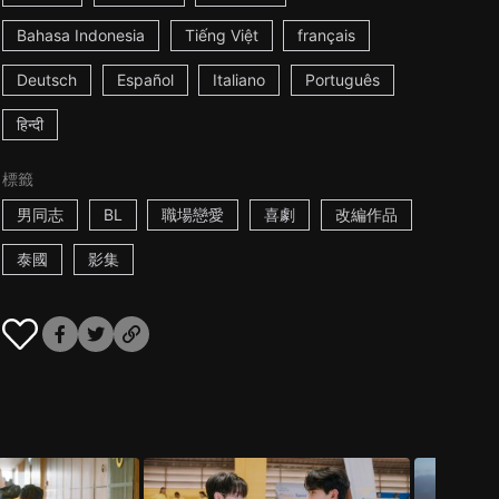
Bahasa Indonesia
Tiếng Việt
français
Deutsch
Español
Italiano
Português
हिन्दी
標籤
男同志
BL
職場戀愛
喜劇
改編作品
泰國
影集