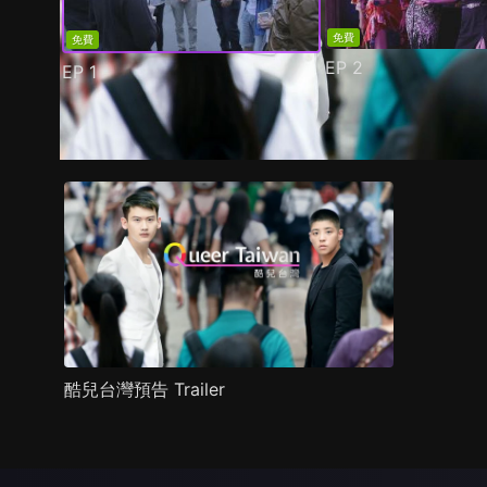
免費
免費
EP
2
EP
1
預告
劇照
推薦影片
劇情介紹
酷兒台灣預告 Trailer