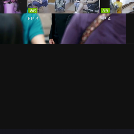
免費
免費
EP
3
EP
4