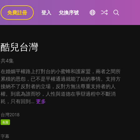
免費註冊
登入
兌換序號
酷兒台灣
共4集
在婚姻平權路上打對台的小蜜蜂和護家盟，兩者之間所
累積的恩怨，已不是平權通過就能了結的事情。支持方
接納不了反對者的立場，反對方無法尊重支持者的人
權。到底為誰而吵，人性與道德在爭辯過程中不斷消
耗，只有回到...
更多
台灣
2018
免費
字幕