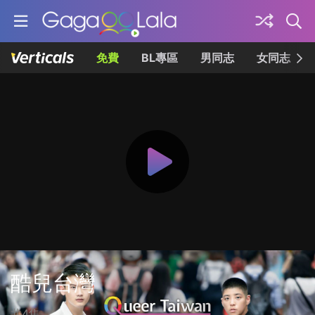
免費
BL專區
男同志
女同志
酷兒台灣
共4集