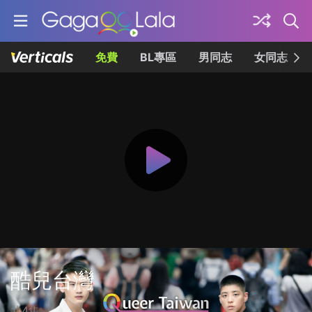
免費
BL專區
男同志
女同志
酷兒台灣
共4集