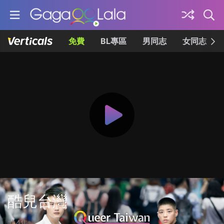
免費
BL專區
男同志
女同志
酷兒台灣
共4集