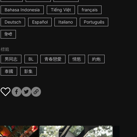
Bahasa Indonesia
Tiếng Việt
français
Deutsch
Español
Italiano
Português
हिन्दी
標籤
男同志
BL
青春戀愛
情慾
約炮
泰國
影集