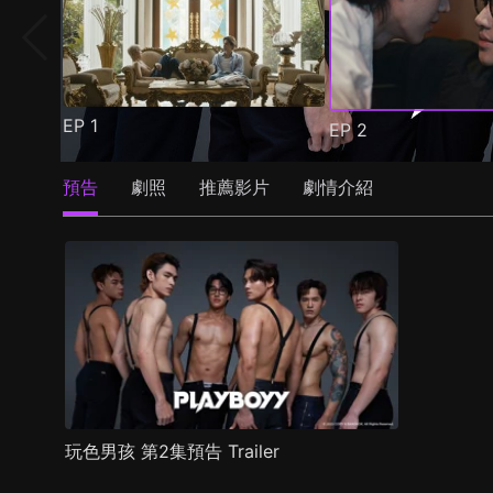
EP
1
EP
2
預告
劇照
推薦影片
劇情介紹
玩色男孩 第2集預告 Trailer