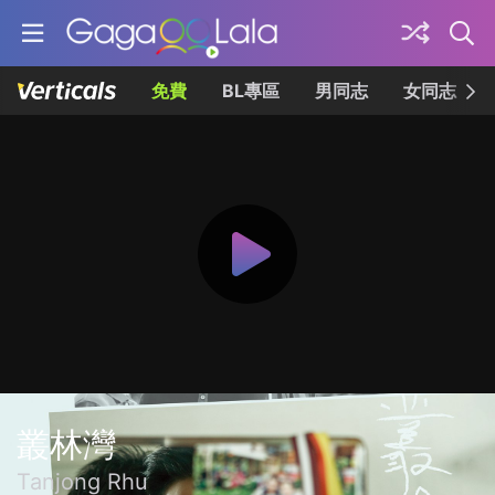
免費
BL專區
男同志
女同志
叢林灣
Tanjong Rhu