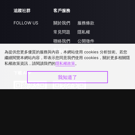
追蹤社群
客戶服務
FOLLOW US
關於我們
服務條款
常見問題
隱私權
聯絡我們
公開徵件
升級VIP
合作洽談
為提供您更多優質的服務與內容，本網站使用 cookies 分析技術。若您
繼續閱覽本網站內容，即表示您同意我們使用 cookies，關於更多相關隱
私權政策資訊，請閱讀我們的
隱私權政策
。
下載 APP
我知道了