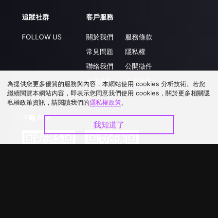
追蹤社群
客戶服務
FOLLOW US
關於我們
服務條款
常見問題
隱私權
聯絡我們
公開徵件
升級VIP
合作洽談
為提供您更多優質的服務與內容，本網站使用 cookies 分析技術。若您
繼續閱覽本網站內容，即表示您同意我們使用 cookies，關於更多相關隱
私權政策資訊，請閱讀我們的
隱私權政策
。
下載 APP
我知道了