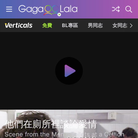
免費
BL專區
男同志
女同志
他們在廁所裡談論愛情
Scene from the Men's Toilets at a Ceilidh