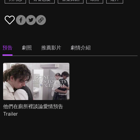
預告
劇照
推薦影片
劇情介紹
他們在廁所裡談論愛情預告
Trailer