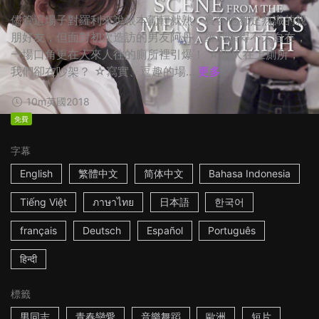
儘管這場子對羅利來說根本駕輕就熟，賓客也都是熟識的親
朋好友，但面對初次造訪的男友阿丹，羅利顯得不太自在，
一場口角更在人來人往的廁所裡引爆！ ☆別人在上廁所，
我們卻在吵架？ ☆寫實、逗趣的場...
更多
10m
英國
2018
免費
字幕
English
繁體中文
简体中文
Bahasa Indonesia
Tiếng Việt
ภาษาไทย
日本語
한국어
français
Deutsch
Español
Português
हिन्दी
標籤
男同志
青春戀愛
音樂舞蹈
歐洲
短片