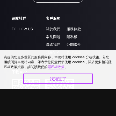
追蹤社群
客戶服務
FOLLOW US
關於我們
服務條款
常見問題
隱私權
聯絡我們
公開徵件
升級VIP
合作洽談
為提供您更多優質的服務與內容，本網站使用 cookies 分析技術。若您
繼續閱覽本網站內容，即表示您同意我們使用 cookies，關於更多相關隱
私權政策資訊，請閱讀我們的
隱私權政策
。
下載 APP
我知道了