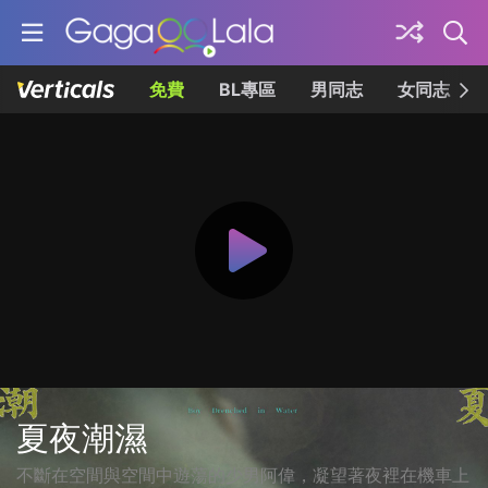
免費
BL專區
男同志
女同志
夏夜潮濕
不斷在空間與空間中遊蕩的少男阿偉，凝望著夜裡在機車上