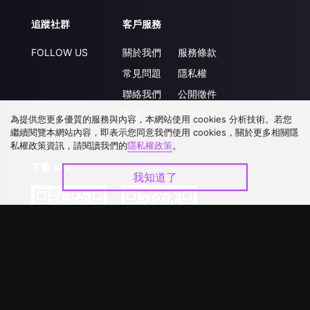
追蹤社群
客戶服務
FOLLOW US
關於我們
服務條款
常見問題
隱私權
聯絡我們
公開徵件
升級VIP
合作洽談
為提供您更多優質的服務與內容，本網站使用 cookies 分析技術。若您
繼續閱覽本網站內容，即表示您同意我們使用 cookies，關於更多相關隱
私權政策資訊，請閱讀我們的
隱私權政策
。
下載 APP
我知道了