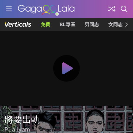
免費
BL專區
男同志
女同志
將要出軌
Pua Iyam