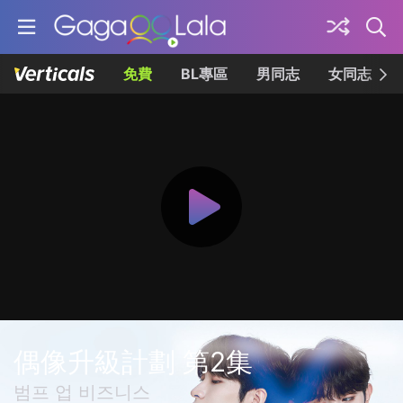
免費
BL專區
男同志
女同志
偶像升級計劃 第2集
범프 업 비즈니스