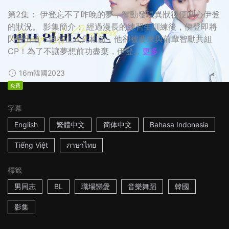
第2集： 伊登忘不了昨晚的夢，智勳發現異狀後便關心伊登
的狀況。 影集簡介： 經過漫長的練習生訓練後，伊登即將
閃耀出道，但在正式亮相前，他卻被要求與前輩智勳共組
CP！為了不讓夢想前功盡棄，伊登...
更多
16m
韓國
2023
免費
字幕
English
繁體中文
简体中文
Bahasa Indonesia
Tiếng Việt
ภาษาไทย
標籤
男同志
BL
職場戀愛
音樂舞蹈
韓國
影集