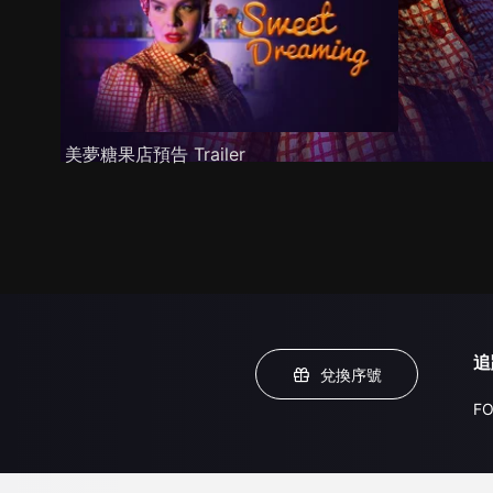
美夢糖果店預告 Trailer
追
兌換序號
FO