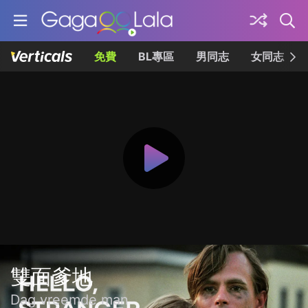
免費
BL專區
男同志
女同志
雙面爹地
Dag vreemde man