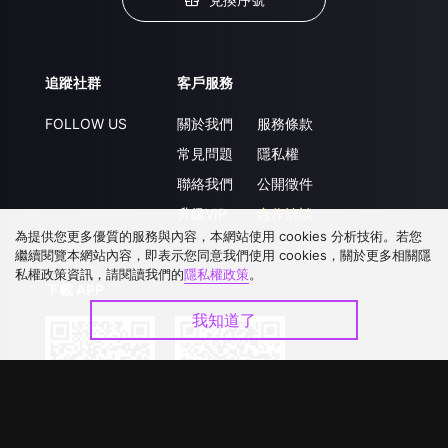
追蹤社群
客戶服務
FOLLOW US
關於我們
服務條款
常見問題
隱私權
聯絡我們
公開徵件
升級VIP
合作洽談
為提供您更多優質的服務與內容，本網站使用 cookies 分析技術。若您
繼續閱覽本網站內容，即表示您同意我們使用 cookies，關於更多相關隱
私權政策資訊，請閱讀我們的
隱私權政策
。
下載 APP
我知道了