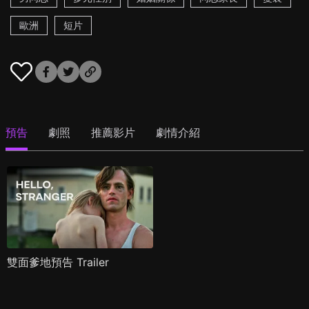
歐洲
短片
預告
劇照
推薦影片
劇情介紹
雙面爹地預告 Trailer