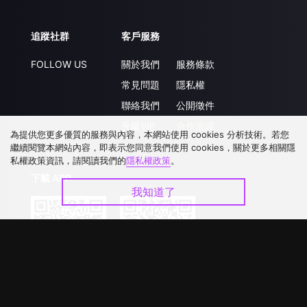
追蹤社群
客戶服務
FOLLOW US
關於我們
服務條款
常見問題
隱私權
聯絡我們
公開徵件
升級VIP
合作洽談
為提供您更多優質的服務與內容，本網站使用 cookies 分析技術。若您
繼續閱覽本網站內容，即表示您同意我們使用 cookies，關於更多相關隱
私權政策資訊，請閱讀我們的
隱私權政策
。
下載 APP
我知道了