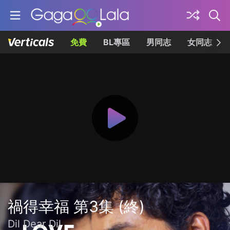
免費
BL專區
男同志
女同志
禍得幸福 第3集 (終)
Dil Dear Dil