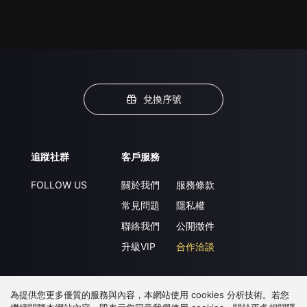
兌換序號
追蹤社群
客戶服務
FOLLOW US
關於我們
服務條款
常見問題
隱私權
聯絡我們
公開徵件
升級VIP
合作洽談
為提供您更多優質的服務與內容，本網站使用 cookies 分析技術。若您
下載 APP