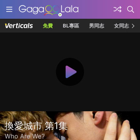
免費
BL專區
男同志
女同志
換愛城市 第1集
Who Are We?