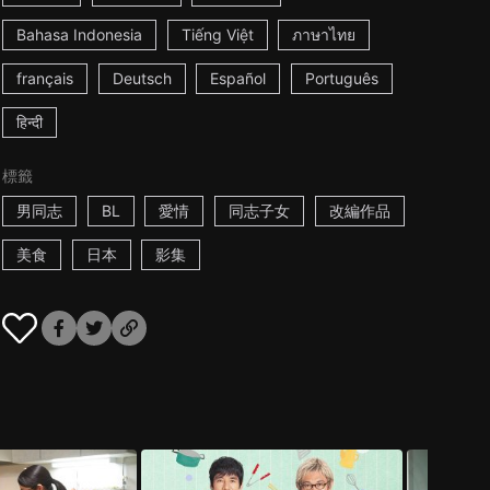
Bahasa Indonesia
Tiếng Việt
ภาษาไทย
français
Deutsch
Español
Português
हिन्दी
標籤
男同志
BL
愛情
同志子女
改編作品
美食
日本
影集