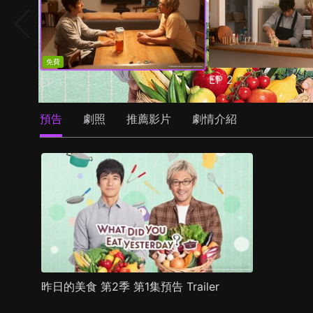
免費
EP
2
EP
1
預告
劇照
推薦影片
劇情介紹
昨日的美食 第2季 第1集預告 Trailer