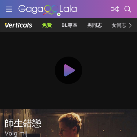
免費
BL專區
男同志
女同志
師生錯戀
Volg mij