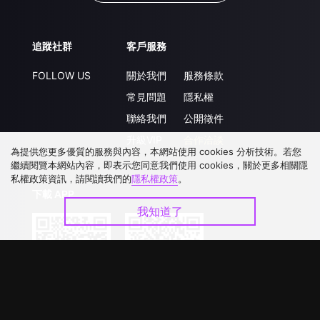
追蹤社群
客戶服務
FOLLOW US
關於我們
服務條款
常見問題
隱私權
聯絡我們
公開徵件
升級VIP
合作洽談
為提供您更多優質的服務與內容，本網站使用 cookies 分析技術。若您
繼續閱覽本網站內容，即表示您同意我們使用 cookies，關於更多相關隱
私權政策資訊，請閱讀我們的
隱私權政策
。
下載 APP
我知道了