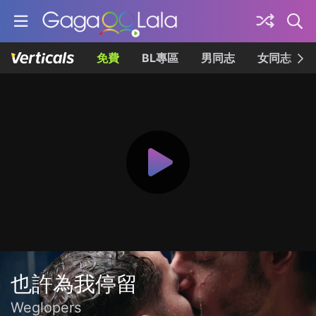
免費
BL專區
男同志
女同志
也許為我停留
Weglopers