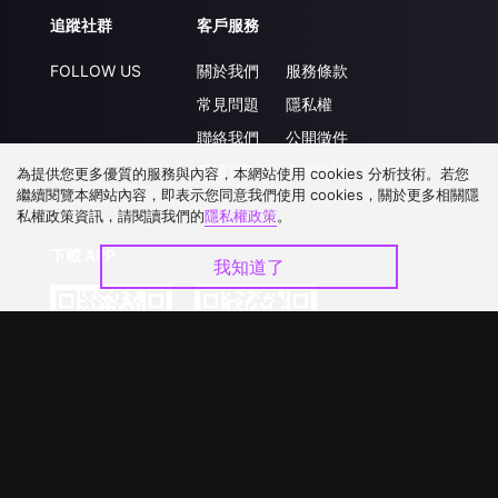
追蹤社群
客戶服務
FOLLOW US
關於我們
服務條款
常見問題
隱私權
聯絡我們
公開徵件
升級VIP
合作洽談
為提供您更多優質的服務與內容，本網站使用 cookies 分析技術。若您
繼續閱覽本網站內容，即表示您同意我們使用 cookies，關於更多相關隱
私權政策資訊，請閱讀我們的
隱私權政策
。
下載 APP
我知道了