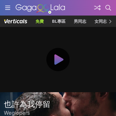
免費
BL專區
男同志
女同志
也許為我停留
Weglopers