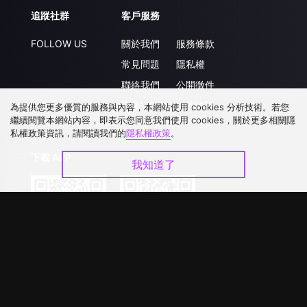
追蹤社群
客戶服務
FOLLOW US
關於我們
服務條款
常見問題
隱私權
聯絡我們
公開徵件
升級VIP
合作洽談
為提供您更多優質的服務與內容，本網站使用 cookies 分析技術。若您
繼續閱覽本網站內容，即表示您同意我們使用 cookies，關於更多相關隱
私權政策資訊，請閱讀我們的
隱私權政策
。
下載 APP
我知道了