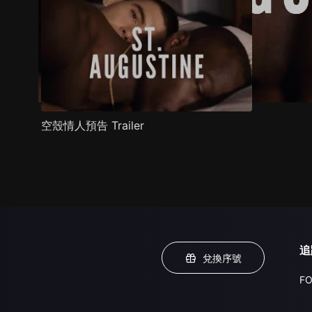
空殼情人預告 Trailer
追
兌換序號
FO