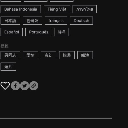
Bahasa Indonesia
Tiếng Việt
ภาษาไทย
日本語
한국어
français
Deutsch
Español
Português
हिन्दी
標籤
男同志
愛情
奇幻
旅遊
紐澳
短片