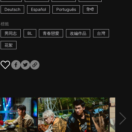
Deutsch
Español
Português
हिन्दी
標籤
男同志
BL
青春戀愛
改編作品
台灣
花絮