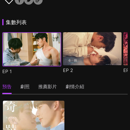
集數列表
EP
2
E
EP
1
預告
劇照
推薦影片
劇情介紹