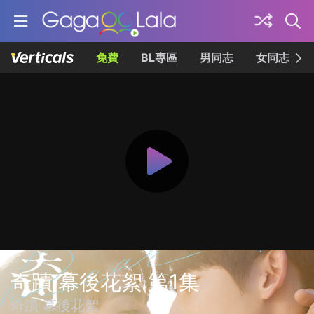
免費
BL專區
男同志
女同志
奇蹟 幕後花絮 第1集
奇蹟 幕後花絮