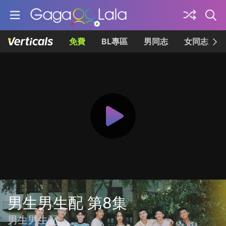
免費
BL專區
男同志
女同志
男生男生配 第8集
男生男生配