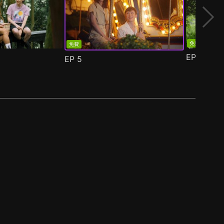
免費
免費
EP
6
EP
5