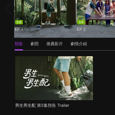
免費
免費
EP
1
EP
2
預告
劇照
推薦影片
劇情介紹
男生男生配 第5集預告 Trailer