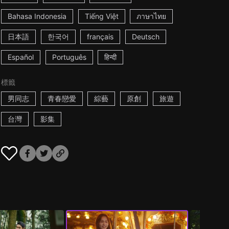
Bahasa Indonesia
Tiếng Việt
ภาษาไทย
日本語
한국어
français
Deutsch
Español
Português
हिन्दी
標籤
男同志
青春戀愛
綜藝
原創
旅遊
台灣
影集