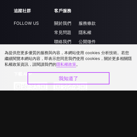
追蹤社群
客戶服務
FOLLOW US
關於我們
服務條款
常見問題
隱私權
聯絡我們
公開徵件
升級VIP
合作洽談
為提供您更多優質的服務與內容，本網站使用 cookies 分析技術。若您
繼續閱覽本網站內容，即表示您同意我們使用 cookies，關於更多相關隱
私權政策資訊，請閱讀我們的
隱私權政策
。
下載 APP
我知道了