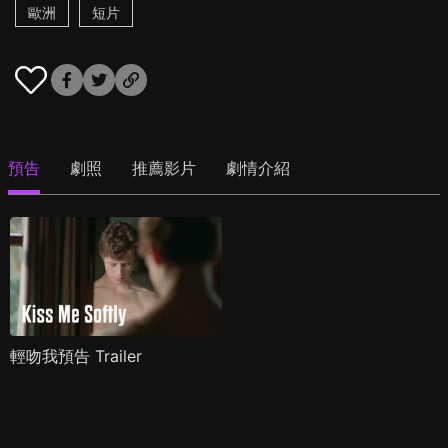
歐洲
短片
預告
劇照
推薦影片
劇情介紹
輕吻我預告 Trailer