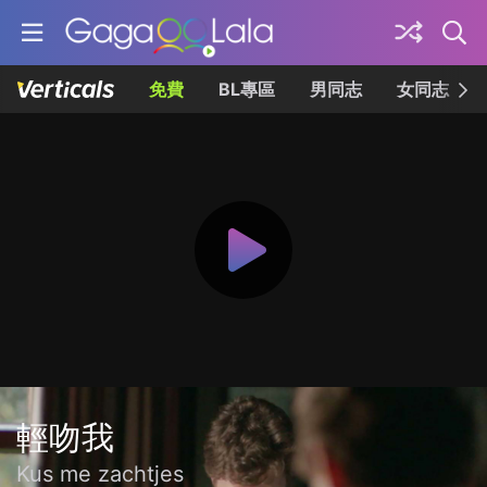
免費
BL專區
男同志
女同志
輕吻我
Kus me zachtjes