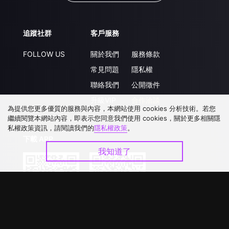
追蹤社群
客戶服務
FOLLOW US
關於我們
服務條款
常見問題
隱私權
聯絡我們
公開徵件
升級VIP
合作洽談
為提供您更多優質的服務與內容，本網站使用 cookies 分析技術。若您
繼續閱覽本網站內容，即表示您同意我們使用 cookies，關於更多相關隱
私權政策資訊，請閱讀我們的
隱私權政策
。
下載 APP
我知道了