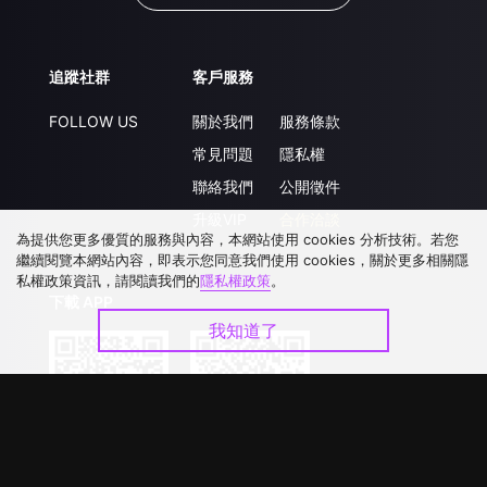
追蹤社群
客戶服務
FOLLOW US
關於我們
服務條款
常見問題
隱私權
聯絡我們
公開徵件
升級VIP
合作洽談
為提供您更多優質的服務與內容，本網站使用 cookies 分析技術。若您
繼續閱覽本網站內容，即表示您同意我們使用 cookies，關於更多相關隱
私權政策資訊，請閱讀我們的
隱私權政策
。
下載 APP
我知道了