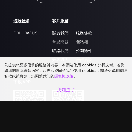
追蹤社群
客戶服務
FOLLOW US
關於我們
服務條款
常見問題
隱私權
聯絡我們
公開徵件
升級VIP
合作洽談
為提供您更多優質的服務與內容，本網站使用 cookies 分析技術。若您
繼續閱覽本網站內容，即表示您同意我們使用 cookies，關於更多相關隱
私權政策資訊，請閱讀我們的
隱私權政策
。
下載 APP
我知道了