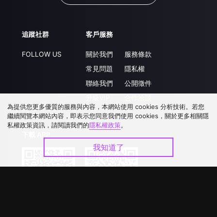
追蹤社群
客戶服務
FOLLOW US
關於我們
服務條款
常見問題
隱私權
聯絡我們
公開徵件
升級VIP
合作洽談
為提供您更多優質的服務與內容，本網站使用 cookies 分析技術。若您
繼續閱覽本網站內容，即表示您同意我們使用 cookies，關於更多相關隱
私權政策資訊，請閱讀我們的
隱私權政策
。
下載 APP
我知道了