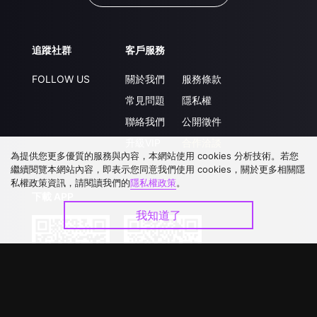
追蹤社群
客戶服務
FOLLOW US
關於我們
服務條款
常見問題
隱私權
聯絡我們
公開徵件
升級VIP
合作洽談
為提供您更多優質的服務與內容，本網站使用 cookies 分析技術。若您
繼續閱覽本網站內容，即表示您同意我們使用 cookies，關於更多相關隱
私權政策資訊，請閱讀我們的
隱私權政策
。
下載 APP
我知道了