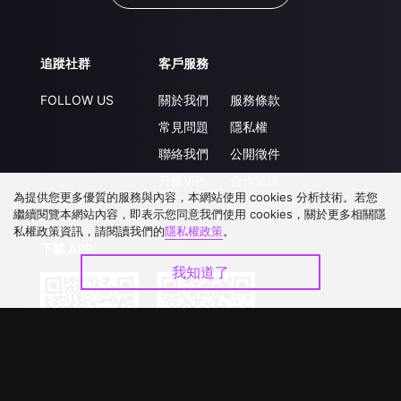
追蹤社群
客戶服務
FOLLOW US
關於我們
服務條款
常見問題
隱私權
聯絡我們
公開徵件
升級VIP
合作洽談
為提供您更多優質的服務與內容，本網站使用 cookies 分析技術。若您
繼續閱覽本網站內容，即表示您同意我們使用 cookies，關於更多相關隱
私權政策資訊，請閱讀我們的
隱私權政策
。
下載 APP
我知道了