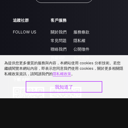
追蹤社群
客戶服務
FOLLOW US
關於我們
服務條款
常見問題
隱私權
聯絡我們
公開徵件
升級VIP
合作洽談
為提供您更多優質的服務與內容，本網站使用 cookies 分析技術。若您
繼續閱覽本網站內容，即表示您同意我們使用 cookies，關於更多相關隱
私權政策資訊，請閱讀我們的
隱私權政策
。
下載 APP
我知道了