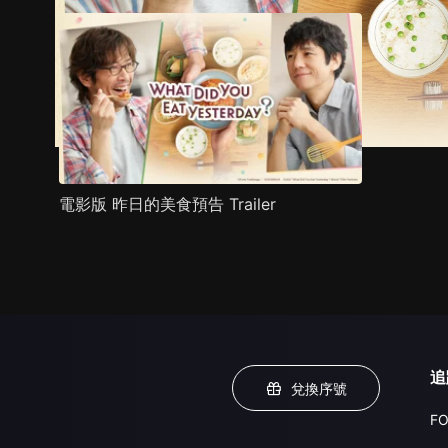
電影版 昨日的美食預告 Trailer
追
兌換序號
FO