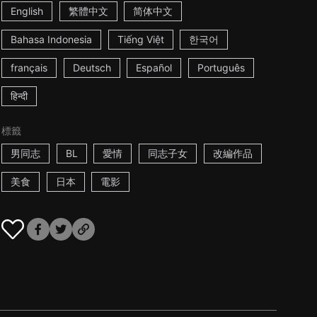
English
繁體中文
简体中文
Bahasa Indonesia
Tiếng Việt
한국어
français
Deutsch
Español
Português
हिन्दी
標籤
男同志
BL
愛情
同志子女
改編作品
美食
日本
電影