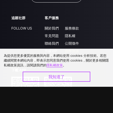
追蹤社群
客戶服務
FOLLOW US
關於我們
服務條款
常見問題
隱私權
聯絡我們
公開徵件
升級VIP
合作洽談
為提供您更多優質的服務與內容，本網站使用 cookies 分析技術。若您
繼續閱覽本網站內容，即表示您同意我們使用 cookies，關於更多相關隱
私權政策資訊，請閱讀我們的
隱私權政策
。
下載 APP
我知道了