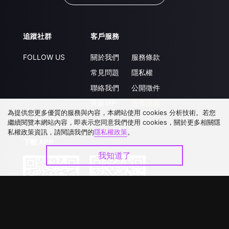
追蹤社群
客戶服務
FOLLOW US
關於我們
服務條款
常見問題
隱私權
聯絡我們
公開徵件
升級VIP
合作洽談
為提供您更多優質的服務與內容，本網站使用 cookies 分析技術。若您
繼續閱覽本網站內容，即表示您同意我們使用 cookies，關於更多相關隱
私權政策資訊，請閱讀我們的
隱私權政策
。
下載 APP
我知道了