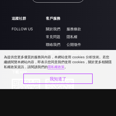
追蹤社群
客戶服務
FOLLOW US
關於我們
服務條款
常見問題
隱私權
聯絡我們
公開徵件
升級VIP
合作洽談
為提供您更多優質的服務與內容，本網站使用 cookies 分析技術。若您
繼續閱覽本網站內容，即表示您同意我們使用 cookies，關於更多相關隱
私權政策資訊，請閱讀我們的
隱私權政策
。
下載 APP
我知道了