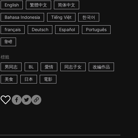
English
繁體中文
简体中文
Bahasa Indonesia
Tiếng Việt
한국어
français
Deutsch
Español
Português
हिन्दी
標籤
男同志
BL
愛情
同志子女
改編作品
美食
日本
電影