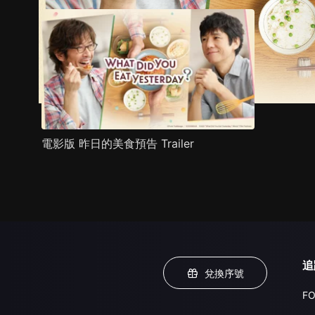
電影版 昨日的美食預告 Trailer
追
兌換序號
FO