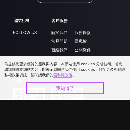
追蹤社群
客戶服務
FOLLOW US
關於我們
服務條款
常見問題
隱私權
聯絡我們
公開徵件
升級VIP
合作洽談
為提供您更多優質的服務與內容，本網站使用 cookies 分析技術。若您
繼續閱覽本網站內容，即表示您同意我們使用 cookies，關於更多相關隱
私權政策資訊，請閱讀我們的
隱私權政策
。
下載 APP
我知道了