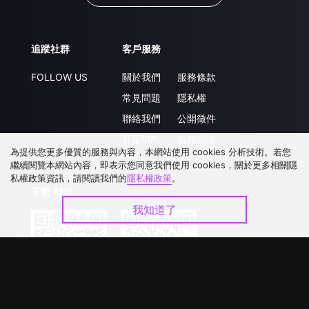
追蹤社群
客戶服務
FOLLOW US
關於我們
服務條款
常見問題
隱私權
聯絡我們
公開徵件
升級VIP
合作洽談
為提供您更多優質的服務與內容，本網站使用 cookies 分析技術。若您
繼續閱覽本網站內容，即表示您同意我們使用 cookies，關於更多相關隱
私權政策資訊，請閱讀我們的
隱私權政策
。
下載 APP
我知道了