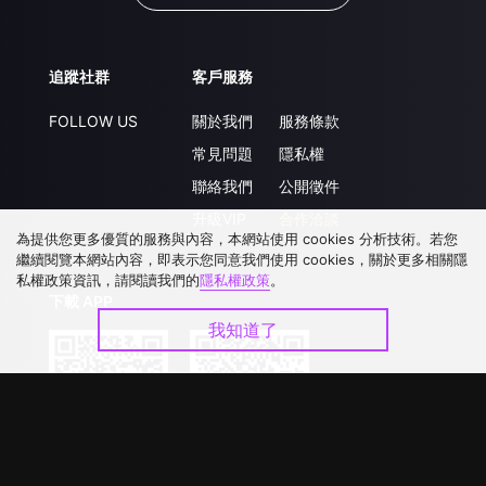
追蹤社群
客戶服務
FOLLOW US
關於我們
服務條款
常見問題
隱私權
聯絡我們
公開徵件
升級VIP
合作洽談
為提供您更多優質的服務與內容，本網站使用 cookies 分析技術。若您
繼續閱覽本網站內容，即表示您同意我們使用 cookies，關於更多相關隱
私權政策資訊，請閱讀我們的
隱私權政策
。
下載 APP
我知道了