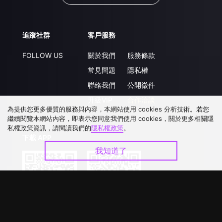
追蹤社群
客戶服務
FOLLOW US
關於我們
服務條款
常見問題
隱私權
聯絡我們
公開徵件
升級VIP
合作洽談
為提供您更多優質的服務與內容，本網站使用 cookies 分析技術。若您
繼續閱覽本網站內容，即表示您同意我們使用 cookies，關於更多相關隱
私權政策資訊，請閱讀我們的
隱私權政策
。
下載 APP
我知道了