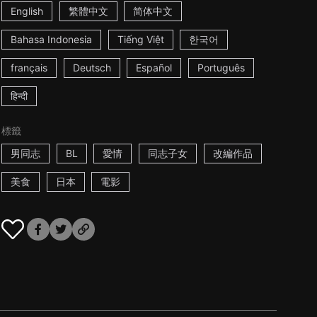
English
繁體中文
简体中文
Bahasa Indonesia
Tiếng Việt
한국어
français
Deutsch
Español
Português
हिन्दी
標籤
男同志
BL
愛情
同志子女
改編作品
美食
日本
電影