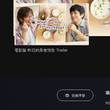
電影版 昨日的美食預告 Trailer
追
兌換序號
FO